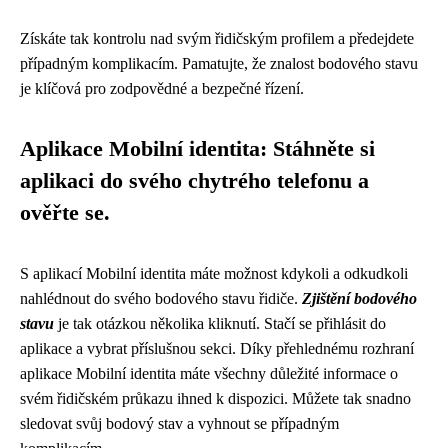
Získáte tak kontrolu nad svým řidičským profilem a předejdete
případným komplikacím. Pamatujte, že znalost bodového stavu
je klíčová pro zodpovědné a bezpečné řízení.
Aplikace Mobilní identita: Stáhněte si
aplikaci do svého chytrého telefonu a
ověřte se.
S aplikací Mobilní identita máte možnost kdykoli a odkudkoli
nahlédnout do svého bodového stavu řidiče.
Zjištění bodového
stavu
je tak otázkou několika kliknutí. Stačí se přihlásit do
aplikace a vybrat příslušnou sekci. Díky přehlednému rozhraní
aplikace Mobilní identita máte všechny důležité informace o
svém řidičském průkazu ihned k dispozici. Můžete tak snadno
sledovat svůj bodový stav a vyhnout se případným