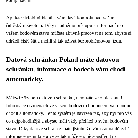
komplikacím.
Aplikace Mobilní identita vám dává kontrolu nad vaším
řidičským životem. Díky snadnému přístupu k informacím o
vašem bodovém stavu můžete aktivně pracovat na tom, abyste si
udrželi čistý štít a mohli si tak užívat bezproblémovou jízdu.
Datová schránka: Pokud máte datovou
schránku, informace o bodech vám chodí
automaticky.
Máte-li zřízenou datovou schránku, nemusíte se o nic starat!
Informace o změnách ve vašem bodovém hodnocení vám budou
chodit automaticky. Tento systém je navržen tak, aby byl pro vás
co nejpohodlnější a abyste měli vždy přehled o svém bodovém
stavu. Díky datové schránce máte jistotu, že vám žádná důležitá
informace neunikne a vy se tak můžete plně soustředit na