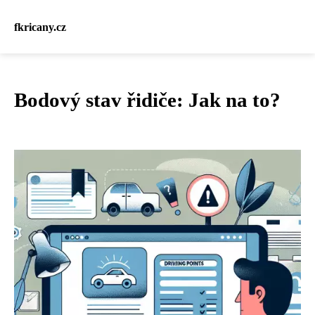
fkricany.cz
Bodový stav řidiče: Jak na to?