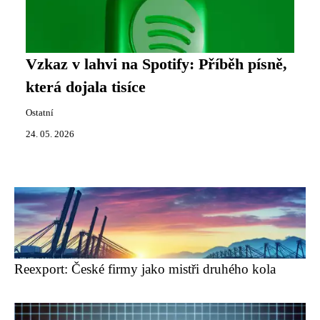
Vzkaz v lahvi na Spotify: Příběh písně,
která dojala tisíce
Ostatní
24. 05. 2026
Reexport: České firmy jako mistři druhého kola