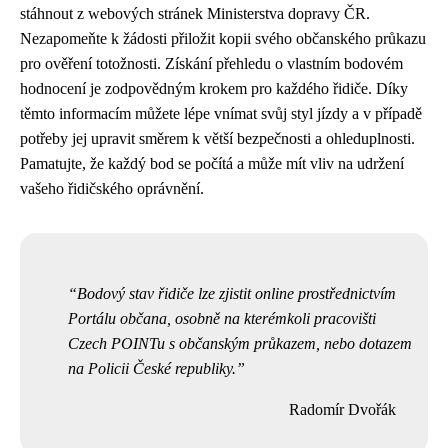
stáhnout z webových stránek Ministerstva dopravy ČR.
Nezapomeňte k žádosti přiložit kopii svého občanského průkazu
pro ověření totožnosti. Získání přehledu o vlastním bodovém
hodnocení je zodpovědným krokem pro každého řidiče. Díky
těmto informacím můžete lépe vnímat svůj styl jízdy a v případě
potřeby jej upravit směrem k větší bezpečnosti a ohleduplnosti.
Pamatujte, že každý bod se počítá a může mít vliv na udržení
vašeho řidičského oprávnění.
Bodový stav řidiče lze zjistit online prostřednictvím
Portálu občana, osobně na kterémkoli pracovišti
Czech POINTu s občanským průkazem, nebo dotazem
na Policii České republiky.
Radomír Dvořák