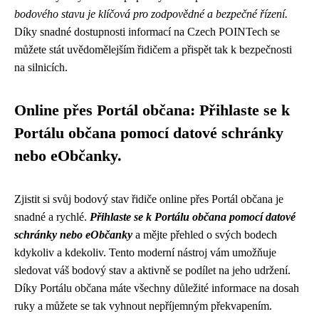
bodového stavu je klíčová pro zodpovědné a bezpečné řízení.
Díky snadné dostupnosti informací na Czech POINTech se
můžete stát uvědomělejším řidičem a přispět tak k bezpečnosti
na silnicích.
Online přes Portál občana: Přihlaste se k
Portálu občana pomocí datové schránky
nebo eObčanky.
Zjistit si svůj bodový stav řidiče online přes Portál občana je
snadné a rychlé.
Přihlaste se k Portálu občana pomocí datové
schránky nebo eObčanky
a mějte přehled o svých bodech
kdykoliv a kdekoliv. Tento moderní nástroj vám umožňuje
sledovat váš bodový stav a aktivně se podílet na jeho udržení.
Díky Portálu občana máte všechny důležité informace na dosah
ruky a můžete se tak vyhnout nepříjemným překvapením.