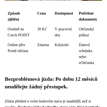
Způsob
Cena
Dostupnost
Potřebné
zjištění
dokumenty
Osobně na
30 Kč
V pracovní
Občanský
Czech POINT
dny
průkaz
Online přes
Zdarma
Kdykoliv
Datová
Portál občana
schránka
nebo
eObčanka
Bezproblémová jízda: Po dobu 12 měsíců
neudělejte žádný přestupek.
Získat přehled o svém bodovém stavu je snadnější, než si