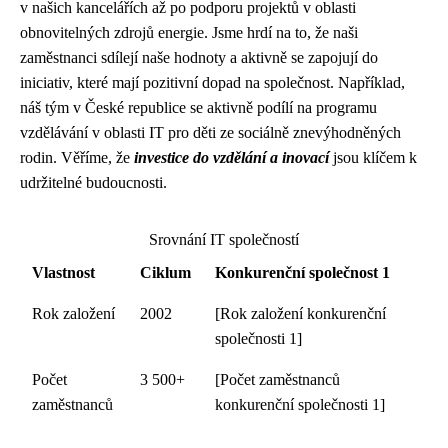
v našich kancelářích až po podporu projektů v oblasti
obnovitelných zdrojů energie. Jsme hrdí na to, že naši
zaměstnanci sdílejí naše hodnoty a aktivně se zapojují do
iniciativ, které mají pozitivní dopad na společnost. Například,
náš tým v České republice se aktivně podílí na programu
vzdělávání v oblasti IT pro děti ze sociálně znevýhodněných
rodin. Věříme, že
investice do vzdělání a inovací
jsou klíčem k
udržitelné budoucnosti.
Srovnání IT společností
Vlastnost
Ciklum
Konkurenční společnost 1
Rok založení
2002
[Rok založení konkurenční
společnosti 1]
Počet
3 500+
[Počet zaměstnanců
zaměstnanců
konkurenční společnosti 1]