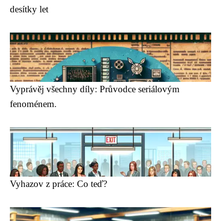
desítky let
Vyprávěj všechny díly: Průvodce seriálovým
fenoménem.
Vyhazov z práce: Co teď?