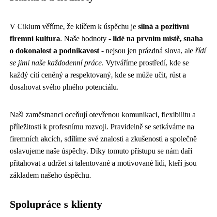
V Ciklum věříme, že klíčem k úspěchu je
silná a pozitivní
firemní kultura
. Naše hodnoty -
lidé na prvním místě, snaha
o dokonalost a podnikavost
- nejsou jen prázdná slova, ale
řídí
se jimi naše každodenní práce
. Vytváříme prostředí, kde se
každý cítí ceněný a respektovaný, kde se může učit, růst a
dosahovat svého plného potenciálu.
Naši zaměstnanci oceňují otevřenou komunikaci, flexibilitu a
příležitosti k profesnímu rozvoji. Pravidelně se setkáváme na
firemních akcích, sdílíme své znalosti a zkušenosti a společně
oslavujeme naše úspěchy. Díky tomuto přístupu se nám daří
přitahovat a udržet si talentované a motivované lidi, kteří jsou
základem našeho úspěchu.
Spolupráce s klienty