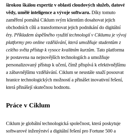
širokou škálou expertíz v oblasti cloudových služeb, datové
vědy, umělé inteligence a vývoje softwaru.
Díky tomuto
zaměření pomáhá Ciklum svým klientům dosahovat jejich
obchodních cílů a transformovat jejich podnikání do digitální
éry.
Příkladem úspěšného využití technologií v Ciklumu je vývoj
platformy pro online vzdělávání, která umožňuje studentům z
celého světa přístup k vysoce kvalitním kurzům.
Tato platforma
je postavena na nejnovějších technologiích a umožňuje
personalizovaný přístup k učení, čímž přispívá k efektivnějšímu
a zábavnějšímu vzdělávání. Ciklum se neustále snaží posouvat
hranice technologických možností a přinášet inovativní řešení,
která přinášejí skutečnou hodnotu.
Práce v Ciklum
Ciklum je globální technologická společnost, která poskytuje
softwarové inženýrství a digitální řešení pro Fortune 500 a