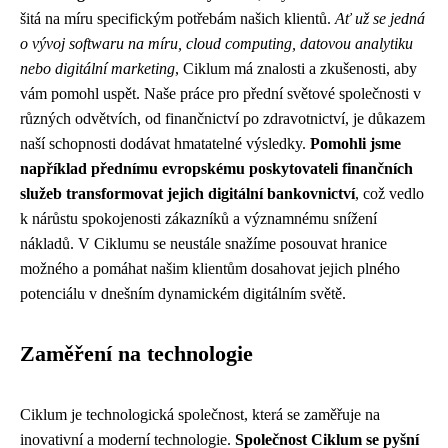
šitá na míru specifickým potřebám našich klientů.
Ať už se jedná
o vývoj softwaru na míru, cloud computing, datovou analytiku
nebo digitální marketing
, Ciklum má znalosti a zkušenosti, aby
vám pomohl uspět. Naše práce pro přední světové společnosti v
různých odvětvích, od finančnictví po zdravotnictví, je důkazem
naší schopnosti dodávat hmatatelné výsledky.
Pomohli jsme
například přednímu evropskému poskytovateli finančních
služeb transformovat jejich digitální bankovnictví
, což vedlo
k nárůstu spokojenosti zákazníků a významnému snížení
nákladů. V Ciklumu se neustále snažíme posouvat hranice
možného a pomáhat našim klientům dosahovat jejich plného
potenciálu v dnešním dynamickém digitálním světě.
Zaměření na technologie
Ciklum je technologická společnost, která se zaměřuje na
inovativní a moderní technologie.
Společnost Ciklum se pyšní