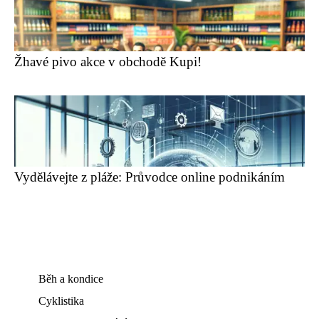
Žhavé pivo akce v obchodě Kupi!
Vydělávejte z pláže: Průvodce online podnikáním
Běh a kondice
Cyklistika