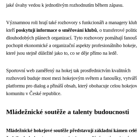
jaké úvahy vedou k jednotlivým rozhodnutím během zápasu.
Významnou roli hrají také rozhovory s funkcionáři a managery klub
kteří
poskytují informace o směřování klubů
, o transferové politi
dlouhodobých plánech organizací. Tyto rozhovory pomáhají fanou
pochopit ekonomické a organizační aspekty profesionálního hokeje,
které jsou stejně důležité jako to, co se děje přímo na ledě.
Sportovní web zaměřený na hokej tak prostřednictvím kvalitních
rozhovorů buduje most mezi hokejovým světem a fanoušky, vytváří
platformu pro dialog a přináší obsah, který obohacuje celou hokejo
komunitu v České republice.
Mládežnické soutěže a talenty budoucnosti
Mládežnické hokejové soutěže představují základní kámen cel