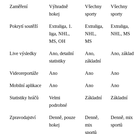
Zaměření
Výhradně
Všechny
Všechny
hokej
sporty
sporty
Pokrytí soutěží
Extraliga, 1.
Extraliga,
Extraliga,
liga, NHL,
NHL,
NHL, MS
MS, OH
MS
Live výsledky
Ano, detailní
Ano,
Ano, základ
statistiky
základní
Videoreportáže
Ano
Ano
Ano
Mobilní aplikace
Ano
Ano
Ano
Statistiky hráčů
Velmi
Základní
Základní
podrobné
Zpravodajství
Denně, pouze
Denně,
Denně, mix
hokej
mix
sportů
sportů