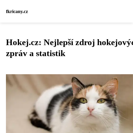
fkricany.cz
Hokej.cz: Nejlepší zdroj hokejový
zpráv a statistik