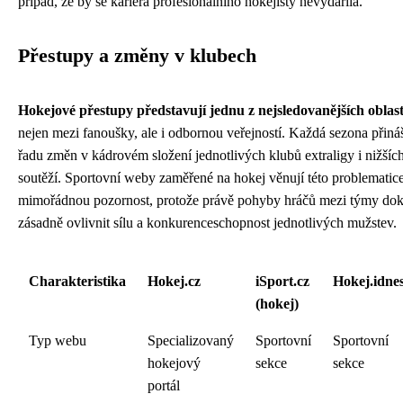
případ, že by se kariéra profesionálního hokejisty nevydařila.
Přestupy a změny v klubech
Hokejové přestupy představují jednu z nejsledovanějších oblast
nejen mezi fanoušky, ale i odbornou veřejností. Každá sezona přiná
řadu změn v kádrovém složení jednotlivých klubů extraligy i nižšíc
soutěží. Sportovní weby zaměřené na hokej věnují této problematic
mimořádnou pozornost, protože právě pohyby hráčů mezi týmy do
zásadně ovlivnit sílu a konkurenceschopnost jednotlivých mužstev.
Charakteristika
Hokej.cz
iSport.cz
Hokej.idnes
(hokej)
Typ webu
Specializovaný
Sportovní
Sportovní
hokejový
sekce
sekce
portál