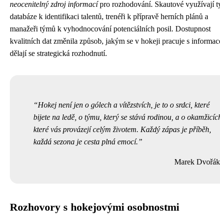
neocenitelný zdroj informací
pro rozhodování. Skautové využívají t
databáze k identifikaci talentů, trenéři k přípravě herních plánů a
manažeři týmů k vyhodnocování potenciálních posil. Dostupnost
kvalitních dat změnila způsob, jakým se v hokeji pracuje s informa
dělají se strategická rozhodnutí.
Hokej není jen o gólech a vítězstvích, je to o srdci, které
bijete na ledě, o týmu, který se stává rodinou, a o okamžicíc
které vás provázejí celým životem. Každý zápas je příběh,
každá sezona je cesta plná emocí.
Marek Dvořák
Rozhovory s hokejovými osobnostmi