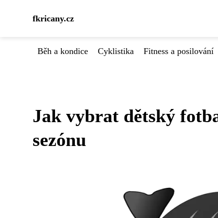
fkricany.cz
Běh a kondice
Cyklistika
Fitness a posilování
Jak vybrat dětský fotba
sezónu