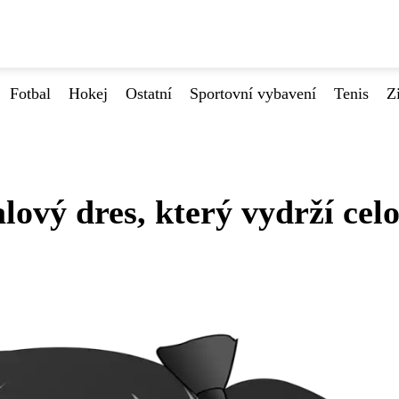
Fotbal
Hokej
Ostatní
Sportovní vybavení
Tenis
Z
lový dres, který vydrží cel