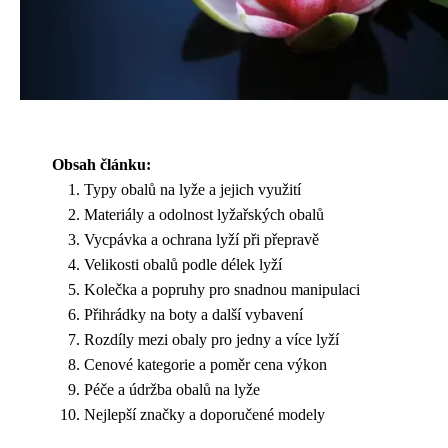
Obsah článku:
Typy obalů na lyže a jejich využití
Materiály a odolnost lyžařských obalů
Vycpávka a ochrana lyží při přepravě
Velikosti obalů podle délek lyží
Kolečka a popruhy pro snadnou manipulaci
Přihrádky na boty a další vybavení
Rozdíly mezi obaly pro jedny a více lyží
Cenové kategorie a poměr cena výkon
Péče a údržba obalů na lyže
Nejlepší značky a doporučené modely