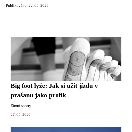
Publikováno: 22. 05. 2026
Big foot lyže: Jak si užít jízdu v
prašanu jako profík
Zimní sporty
27. 05. 2026