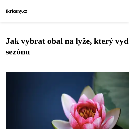
fkricany.cz
Jak vybrat obal na lyže, který vyd
sezónu