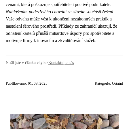
cenami, která poškozuje spotřebitele i poctivé podnikatele.
Nahlášením podezřelého chování se stáváte součástí řešení.
Vaše odvaha může vést k ukončení nezákonných praktik a
nastolení férového prostředí. Příklady ze zahraničí ukazují, že
odhalení kartelů přináší miliardové úspory pro spotřebitele a
motivuje firmy k inovacím a zkvalitňování služeb.
Našli jste v článku chybu?
Kontaktujte nás
Publikováno: 01. 03. 2025
Kategorie:
Ostatní