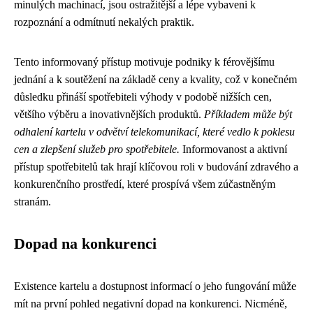
minulých machinací, jsou ostražitější a lépe vybaveni k
rozpoznání a odmítnutí nekalých praktik.
Tento informovaný přístup motivuje podniky k férovějšímu
jednání a k soutěžení na základě ceny a kvality, což v konečném
důsledku přináší spotřebiteli výhody v podobě nižších cen,
většího výběru a inovativnějších produktů.
Příkladem může být
odhalení kartelu v odvětví telekomunikací, které vedlo k poklesu
cen a zlepšení služeb pro spotřebitele.
Informovanost a aktivní
přístup spotřebitelů tak hrají klíčovou roli v budování zdravého a
konkurenčního prostředí, které prospívá všem zúčastněným
stranám.
Dopad na konkurenci
Existence kartelu a dostupnost informací o jeho fungování může
mít na první pohled negativní dopad na konkurenci. Nicméně,