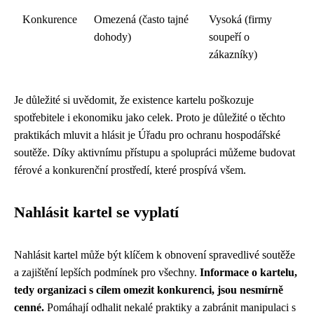
Konkurence
Omezená (často tajné
Vysoká (firmy
dohody)
soupeří o
zákazníky)
Je důležité si uvědomit, že existence kartelu poškozuje
spotřebitele i ekonomiku jako celek. Proto je důležité o těchto
praktikách mluvit a hlásit je Úřadu pro ochranu hospodářské
soutěže. Díky aktivnímu přístupu a spolupráci můžeme budovat
férové a konkurenční prostředí, které prospívá všem.
Nahlásit kartel se vyplatí
Nahlásit kartel může být klíčem k obnovení spravedlivé soutěže
a zajištění lepších podmínek pro všechny.
Informace o kartelu,
tedy organizaci s cílem omezit konkurenci, jsou nesmírně
cenné.
Pomáhají odhalit nekalé praktiky a zabránit manipulaci s