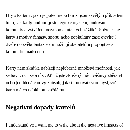
Hry s kartami, jako je poker nebo bridž, jsou skvělým příkladem
toho, jak karty podporují strategické myšlení, budování
komunity a vytváření nezapomenutelných zážitků. Sběratelské
karty s motivy fantasy, sportu nebo popkultury zase otevírají
dveře do světa fantazie a umožňují sběratelům propojit se s
komunitou nadšenců.
Karty nám zkrátka nabízejí nepřeberné množství možností, jak
se bavit, učit se a růst. Ať už jste zkušený hráč, vášnivý sběratel
nebo jen hledáte nový způsob, jak stimulovat svou mysl, svět
karet má co nabídnout každému.
Negativní dopady kartelů
I understand you want me to write about the negative impacts of