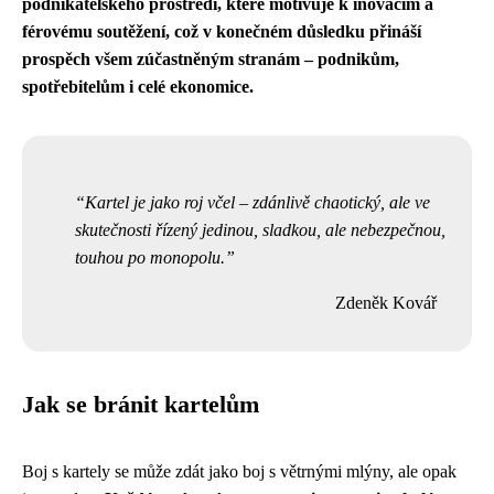
podnikatelského prostředí, které motivuje k inovacím a
férovému soutěžení, což v konečném důsledku přináší
prospěch všem zúčastněným stranám – podnikům,
spotřebitelům i celé ekonomice.
Kartel je jako roj včel – zdánlivě chaotický, ale ve
skutečnosti řízený jedinou, sladkou, ale nebezpečnou,
touhou po monopolu.
Zdeněk Kovář
Jak se bránit kartelům
Boj s kartely se může zdát jako boj s větrnými mlýny, ale opak