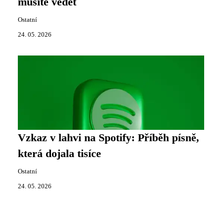
musíte vědět
Ostatní
24. 05. 2026
Vzkaz v lahvi na Spotify: Příběh písně,
která dojala tisíce
Ostatní
24. 05. 2026