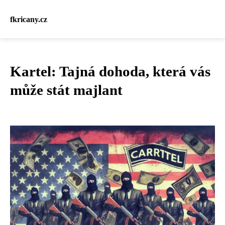
fkricany.cz
Kartel: Tajná dohoda, která vás
může stát majlant