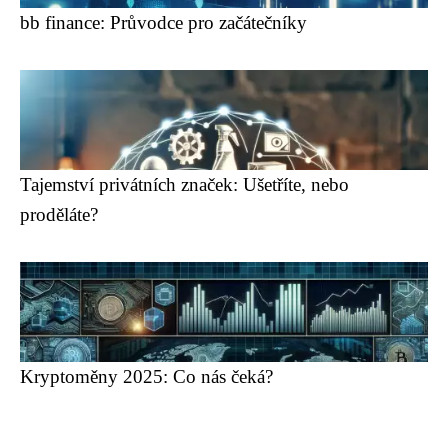
bb finance: Průvodce pro začátečníky
Tajemství privátních značek: Ušetříte, nebo
proděláte?
Kryptoměny 2025: Co nás čeká?