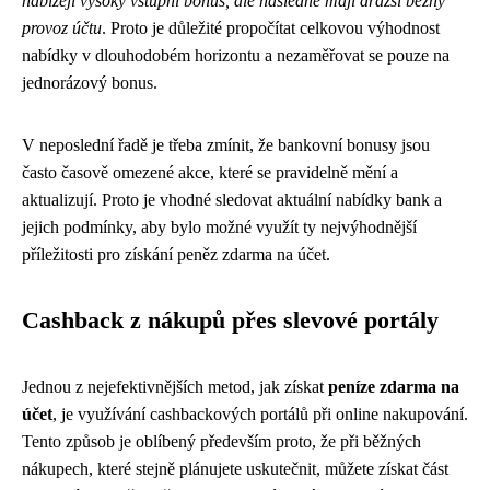
nabízejí vysoký vstupní bonus, ale následně mají dražší běžný
provoz účtu
. Proto je důležité propočítat celkovou výhodnost
nabídky v dlouhodobém horizontu a nezaměřovat se pouze na
jednorázový bonus.
V neposlední řadě je třeba zmínit, že bankovní bonusy jsou
často časově omezené akce, které se pravidelně mění a
aktualizují. Proto je vhodné sledovat aktuální nabídky bank a
jejich podmínky, aby bylo možné využít ty nejvýhodnější
příležitosti pro získání peněz zdarma na účet.
Cashback z nákupů přes slevové portály
Jednou z nejefektivnějších metod, jak získat
peníze zdarma na
účet
, je využívání cashbackových portálů při online nakupování.
Tento způsob je oblíbený především proto, že při běžných
nákupech, které stejně plánujete uskutečnit, můžete získat část