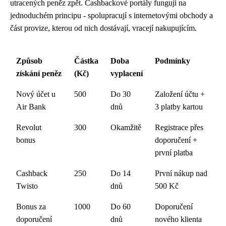
utracených peněz zpět. Cashbackové portály fungují na
jednoduchém principu - spolupracují s internetovými obchody a
část provize, kterou od nich dostávají, vracejí nakupujícím.
Způsob
Částka
Doba
Podmínky
získání peněz
(Kč)
vyplacení
Nový účet u
500
Do 30
Založení účtu +
Air Bank
dnů
3 platby kartou
Revolut
300
Okamžitě
Registrace přes
bonus
doporučení +
první platba
Cashback
250
Do 14
První nákup nad
Twisto
dnů
500 Kč
Bonus za
1000
Do 60
Doporučení
doporučení
dnů
nového klienta