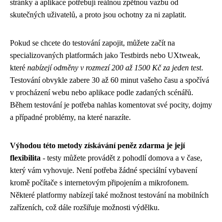
stránky a aplikace potřebují reálnou zpětnou vazbu od
skutečných uživatelů, a proto jsou ochotny za ni zaplatit.
Pokud se chcete do testování zapojit, můžete začít na
specializovaných platformách jako Testbirds nebo UXtweak,
které
nabízejí odměny v rozmezí 200 až 1500 Kč za jeden test
.
Testování obvykle zabere 30 až 60 minut vašeho času a spočívá
v procházení webu nebo aplikace podle zadaných scénářů.
Během testování je potřeba nahlas komentovat své pocity, dojmy
a případné problémy, na které narazíte.
Výhodou této metody získávání peněz zdarma je její
flexibilita
- testy můžete provádět z pohodlí domova a v čase,
který vám vyhovuje. Není potřeba žádné speciální vybavení
kromě počítače s internetovým připojením a mikrofonem.
Některé platformy nabízejí také možnost testování na mobilních
zařízeních, což dále rozšiřuje možnosti výdělku.