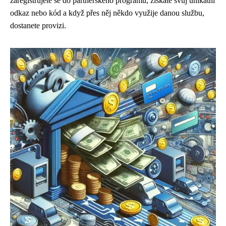
zaregistrujete se do partnerského programu, získáte svůj unikátní
odkaz nebo kód a když přes něj někdo využije danou službu,
dostanete provizi.