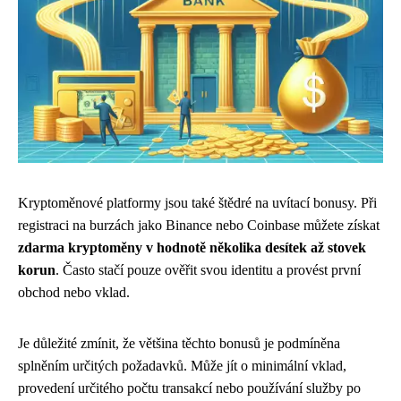
Kryptoměnové platformy jsou také štědré na uvítací bonusy. Při
registraci na burzách jako Binance nebo Coinbase můžete získat
zdarma kryptoměny v hodnotě několika desítek až stovek
korun
. Často stačí pouze ověřit svou identitu a provést první
obchod nebo vklad.
Je důležité zmínit, že většina těchto bonusů je podmíněna
splněním určitých požadavků. Může jít o minimální vklad,
provedení určitého počtu transakcí nebo používání služby po