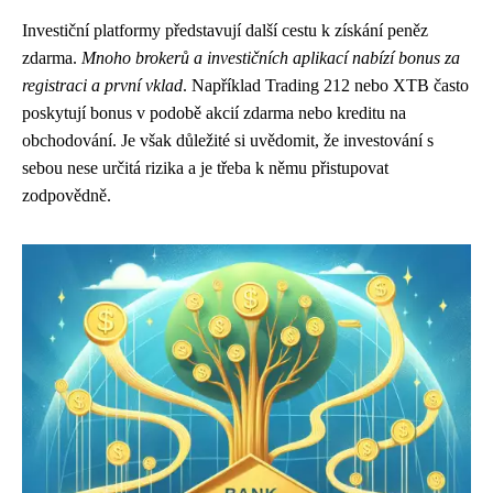
Investiční platformy představují další cestu k získání peněz
zdarma.
Mnoho brokerů a investičních aplikací nabízí bonus za
registraci a první vklad
. Například Trading 212 nebo XTB často
poskytují bonus v podobě akcií zdarma nebo kreditu na
obchodování. Je však důležité si uvědomit, že investování s
sebou nese určitá rizika a je třeba k němu přistupovat
zodpovědně.