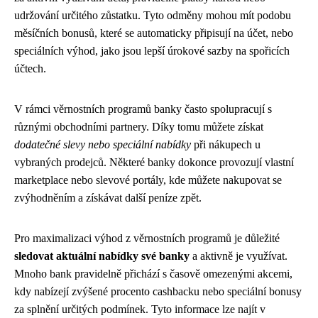
udržování určitého zůstatku. Tyto odměny mohou mít podobu
měsíčních bonusů, které se automaticky připisují na účet, nebo
speciálních výhod, jako jsou lepší úrokové sazby na spořicích
účtech.
V rámci věrnostních programů banky často spolupracují s
různými obchodními partnery. Díky tomu můžete získat
dodatečné slevy nebo speciální nabídky
při nákupech u
vybraných prodejců. Některé banky dokonce provozují vlastní
marketplace nebo slevové portály, kde můžete nakupovat se
zvýhodněním a získávat další peníze zpět.
Pro maximalizaci výhod z věrnostních programů je důležité
sledovat aktuální nabídky své banky
a aktivně je využívat.
Mnoho bank pravidelně přichází s časově omezenými akcemi,
kdy nabízejí zvýšené procento cashbacku nebo speciální bonusy
za splnění určitých podmínek. Tyto informace lze najít v