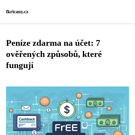
fkricany.cz
Peníze zdarma na účet: 7
ověřených způsobů, které
fungují