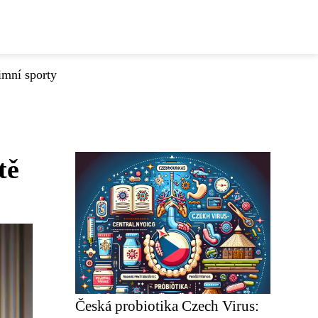
imní sporty
tě
Česká probiotika Czech Virus: