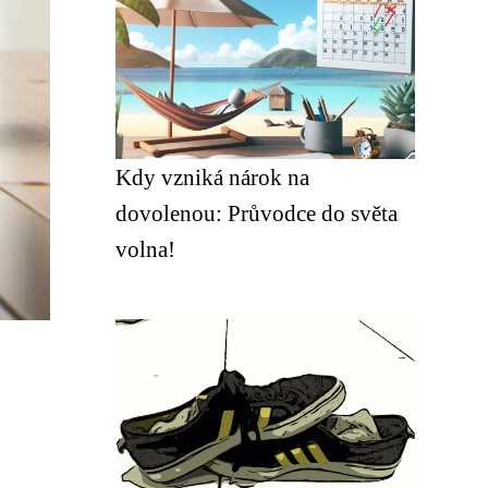
Kdy vzniká nárok na
dovolenou: Průvodce do světa
volna!