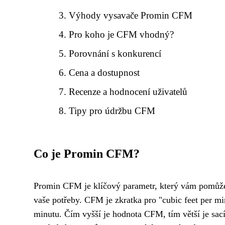
Výhody vysavače Promin CFM
Pro koho je CFM vhodný?
Porovnání s konkurencí
Cena a dostupnost
Recenze a hodnocení uživatelů
Tipy pro údržbu CFM
Co je Promin CFM?
Promin CFM je klíčový parametr, který vám pomůže z
vaše potřeby. CFM je zkratka pro "cubic feet per m
minutu. Čím vyšší je hodnota CFM, tím větší je sací