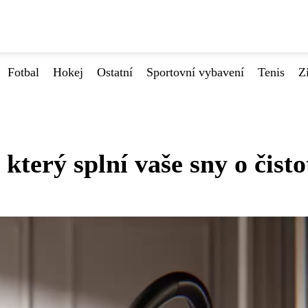
Fotbal
Hokej
Ostatní
Sportovní vybavení
Tenis
Z
terý splní vaše sny o čisto