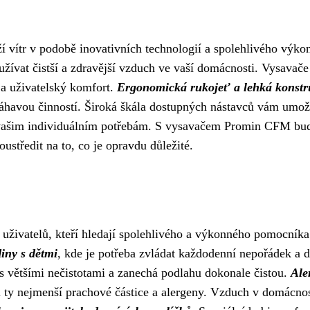
 vítr v podobě inovativních technologií a spolehlivého výko
užívat čistší a zdravější vzduch ve vaší domácnosti. Vysavače
a uživatelský komfort.
Ergonomická rukojeť a lehká konstr
áhavou činností. Široká škála dostupných nástavců vám umož
ač vašim individuálním potřebám. S vysavačem Promin CFM bu
středit na to, co je opravdu důležité.
živatelů, kteří hledají spolehlivého a výkonného pomocníka
iny s dětmi
, kde je potřeba zvládat každodenní nepořádek a 
 většími nečistotami a zanechá podlahu dokonale čistou.
Ale
 i ty nejmenší prachové částice a alergeny. Vzduch v domácnos