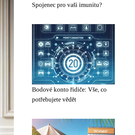
Spojenec pro vaši imunitu?
Bodové konto řidiče: Vše, co
potřebujete vědět