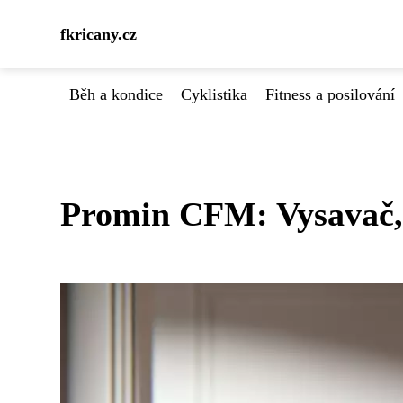
fkricany.cz
Běh a kondice
Cyklistika
Fitness a posilování
Promin CFM: Vysavač, k