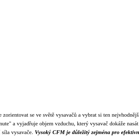
orientovat se ve světě vysavačů a vybrat si ten nejvhodnějš
inute" a vyjadřuje objem vzduchu, který vysavač dokáže nasát
 síla vysavače.
Vysoký CFM je důležitý zejména pro efektivn