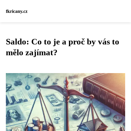
fkricany.cz
Saldo: Co to je a proč by vás to
mělo zajímat?