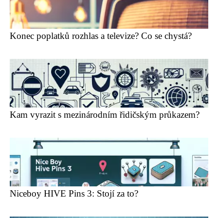
Konec poplatků rozhlas a televize? Co se chystá?
Kam vyrazit s mezinárodním řidičským průkazem?
Niceboy HIVE Pins 3: Stojí za to?