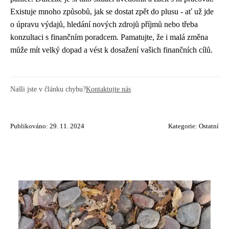
Existuje mnoho způsobů, jak se dostat zpět do plusu - ať už jde
o úpravu výdajů, hledání nových zdrojů příjmů nebo třeba
konzultaci s finančním poradcem. Pamatujte, že i malá změna
může mít velký dopad a vést k dosažení vašich finančních cílů.
Našli jste v článku chybu?
Kontaktujte nás
Publikováno: 29. 11. 2024
Kategorie:
Ostatní