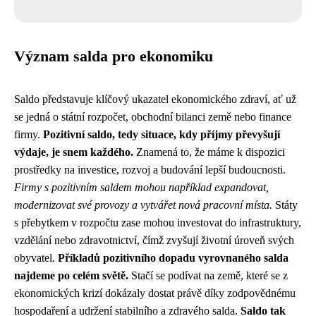
Význam salda pro ekonomiku
Saldo představuje klíčový ukazatel ekonomického zdraví, ať už
se jedná o státní rozpočet, obchodní bilanci země nebo finance
firmy.
Pozitivní saldo, tedy situace, kdy příjmy převyšují
výdaje, je snem každého.
Znamená to, že máme k dispozici
prostředky na investice, rozvoj a budování lepší budoucnosti.
Firmy s pozitivním saldem mohou například expandovat,
modernizovat své provozy a vytvářet nová pracovní místa.
Státy
s přebytkem v rozpočtu zase mohou investovat do infrastruktury,
vzdělání nebo zdravotnictví, čímž zvyšují životní úroveň svých
obyvatel.
Příkladů pozitivního dopadu vyrovnaného salda
najdeme po celém světě.
Stačí se podívat na země, které se z
ekonomických krizí dokázaly dostat právě díky zodpovědnému
hospodaření a udržení stabilního a zdravého salda.
Saldo tak