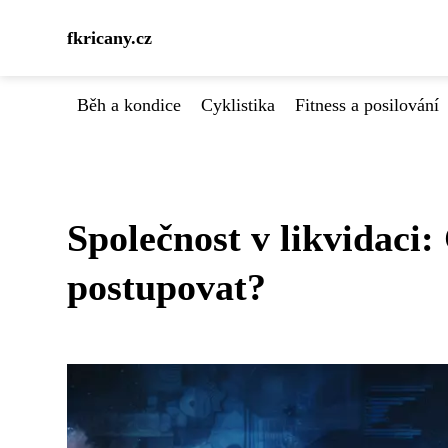
fkricany.cz
Běh a kondice
Cyklistika
Fitness a posilování
Společnost v likvidaci
postupovat?