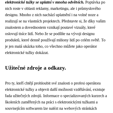
elektronické tužky se uplatní v mnoha odvětvích.
Poptávka po
nich roste v oblasti reklamy, marketingu, ale i průmyslového
designu. Mnoho z nich nachází uplatnění i na volné noze a
realizují se na vlastních projektech. Představte si, že díky vašim
znalostem a dovednostem vznikají poutavé vizuály, které
oslovují tisíce lidí. Nebo že se podílíte na vývoji designu
produktů, které denně používají miliony lidí po celém světě. To
je jen malá ukázka toho, co všechno můžete jako operátor
elektronické tužky dokázat.
Užitečné zdroje a odkazy.
Pro ty, kteří chtějí prohloubit své znalosti o profesi operátora
elektronické tužky a objevit další možnosti vzdělávání, existuje
řada užitečných zdrojů. Informace o specializovaných kurzech a
školeních zaměřených na práci s elektronickými tužkami a
souvisejícím softwarem lze nalézt na webových stránkách