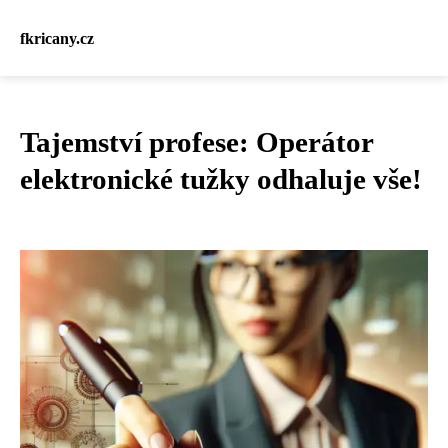
fkricany.cz
Tajemství profese: Operátor
elektronické tužky odhaluje vše!