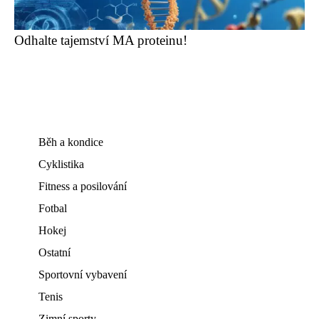
Odhalte tajemství MA proteinu!
Běh a kondice
Cyklistika
Fitness a posilování
Fotbal
Hokej
Ostatní
Sportovní vybavení
Tenis
Zimní sporty