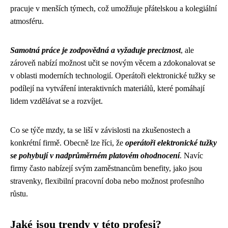
pracuje v menších týmech, což umožňuje přátelskou a kolegiální
atmosféru.
Samotná práce je zodpovědná a vyžaduje preciznost
, ale
zároveň nabízí možnost učit se novým věcem a zdokonalovat se
v oblasti moderních technologií. Operátoři elektronické tužky se
podílejí na vytváření interaktivních materiálů, které pomáhají
lidem vzdělávat se a rozvíjet.
Co se týče mzdy, ta se liší v závislosti na zkušenostech a
konkrétní firmě. Obecně lze říci, že
operátoři elektronické tužky
se pohybují v nadprůměrném platovém ohodnocení
. Navíc
firmy často nabízejí svým zaměstnancům benefity, jako jsou
stravenky, flexibilní pracovní doba nebo možnost profesního
růstu.
Jaké jsou trendy v této profesi?