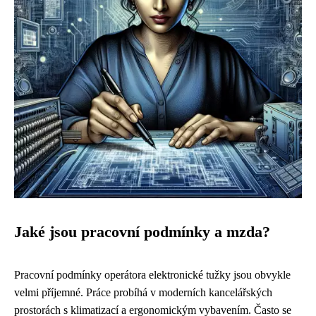
Jaké jsou pracovní podmínky a mzda?
Pracovní podmínky operátora elektronické tužky jsou obvykle
velmi příjemné. Práce probíhá v moderních kancelářských
prostorách s klimatizací a ergonomickým vybavením. Často se