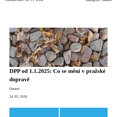
Publikováno: 28. 11. 2024
Kategorie:
Ostatní
DPP od 1.1.2025: Co se mění v pražské
dopravě
Ostatní
24. 05. 2026