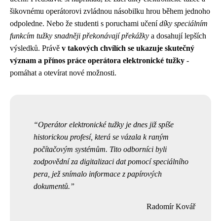
šikovnému operátorovi zvládnou násobilku hrou během jednoho
odpoledne. Nebo že studenti s poruchami učení
díky speciálním
funkcím tužky snadněji překonávají překážky
a dosahují lepších
výsledků. Právě
v takových chvílích se ukazuje skutečný
význam a přínos práce operátora elektronické tužky
-
pomáhat a otevírat nové možnosti.
Operátor elektronické tužky je dnes již spíše
historickou profesí, která se vázala k raným
počítačovým systémům. Tito odborníci byli
zodpovědní za digitalizaci dat pomocí speciálního
pera, jež snímalo informace z papírových
dokumentů.
Radomír Kovář