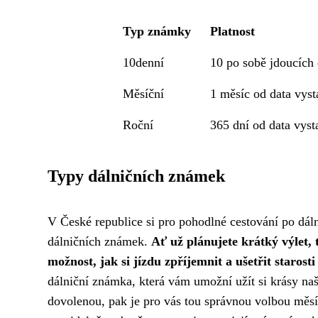
Typ známky
Platnost
10denní
10 po sobě jdoucích 
Měsíční
1 měsíc od data vyst
Roční
365 dní od data vyst
Typy dálničních známek
V České republice si pro pohodlné cestování po dálni
dálničních známek.
Ať už plánujete krátký výlet, 
možnost, jak si jízdu zpříjemnit a ušetřit starost
dálniční známka, která vám umožní užít si krásy na
dovolenou, pak je pro vás tou správnou volbou měs