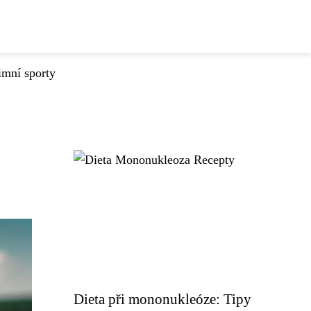
imní sporty
Dieta při mononukleóze: Tipy