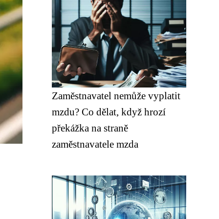
Zaměstnavatel nemůže vyplatit
mzdu? Co dělat, když hrozí
překážka na straně
zaměstnavatele mzda