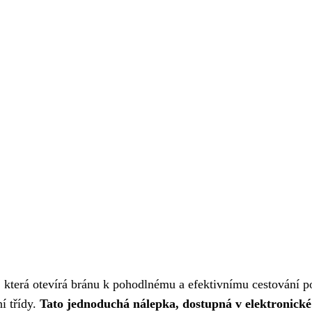
 která otevírá bránu k pohodlnému a efektivnímu cestování p
í třídy.
Tato jednoduchá nálepka, dostupná v elektronické