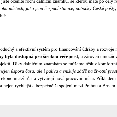
 jistě oceníte roční dálniční známku, se kterou máte po celý r
ha místech, jako jsou čerpací stanice, pobočky České pošty,
hlé.
oduchý a efektivní systém pro financování údržby a rozvoje 
aby byla dostupná pro širokou veřejnost
, a zároveň umožňo
projektů. Díky dálničním známkám se můžeme těšit z komfortní
nejen úsporu času, ale i paliva a snižuje zátěž na životní pros
jí ekonomický růst a vytvářejí nová pracovní místa. Příklade
a nejen rychlejší a bezpečnější spojení mezi Prahou a Brnem, 