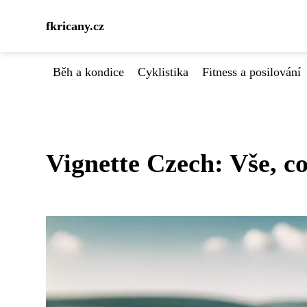
fkricany.cz
Běh a kondice
Cyklistika
Fitness a posilování
Vignette Czech: Vše, co