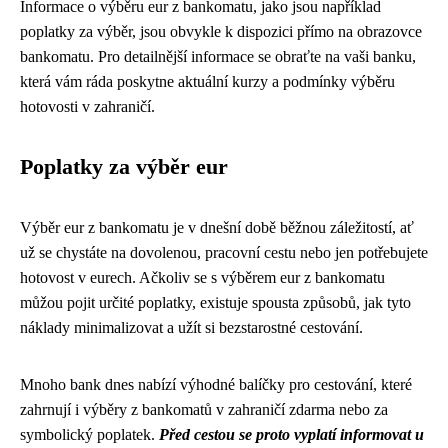
Informace o výběru eur z bankomatu, jako jsou například
poplatky za výběr, jsou obvykle k dispozici přímo na obrazovce
bankomatu. Pro detailnější informace se obraťte na vaši banku,
která vám ráda poskytne aktuální kurzy a podmínky výběru
hotovosti v zahraničí.
Poplatky za výběr eur
Výběr eur z bankomatu je v dnešní době běžnou záležitostí, ať
už se chystáte na dovolenou, pracovní cestu nebo jen potřebujete
hotovost v eurech. Ačkoliv se s výběrem eur z bankomatu
můžou pojit určité poplatky, existuje spousta způsobů, jak tyto
náklady minimalizovat a užít si bezstarostné cestování.
Mnoho bank dnes nabízí výhodné balíčky pro cestování, které
zahrnují i výběry z bankomatů v zahraničí zdarma nebo za
symbolický poplatek.
Před cestou se proto vyplatí informovat u