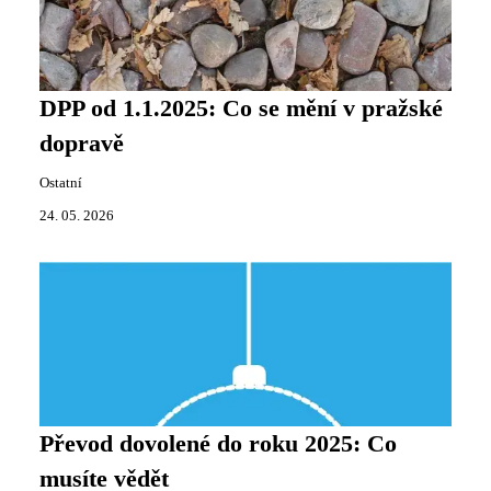
DPP od 1.1.2025: Co se mění v pražské
dopravě
Ostatní
24. 05. 2026
Převod dovolené do roku 2025: Co
musíte vědět