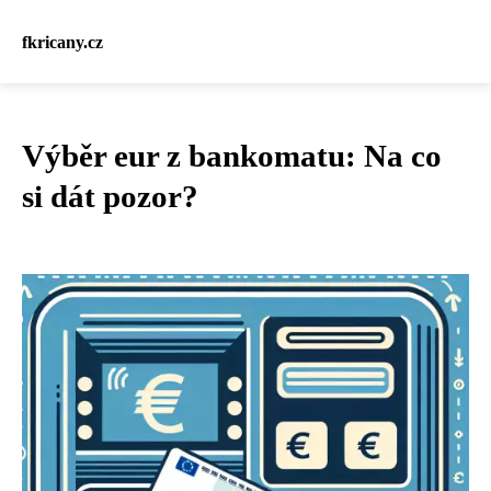
fkricany.cz
Výběr eur z bankomatu: Na co
si dát pozor?