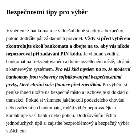
Bezpečnostní tipy pro výběr
Výběr eur z bankomatu je v dnešní době snadný a bezpečný,
pokud dodržíte pár základních pravidel.
Vždy si před výběrem
zkontrolujte okolí bankomatu a dbejte na to, aby vás nikdo
nepozoroval při zadávání PIN kódu.
Je vhodné zvolit si
bankomat na frekventovaném a dobře osvětleném místě, ideálně
s kamerovým systémem.
Pro váš klid myslete na to, že moderní
bankomaty jsou vybaveny sofistikovanými bezpečnostními
prvky, které chrání vaše finance před zneužitím.
Po výběru si
peníze ihned uložte na bezpečné místo a uschovejte si doklad o
transakci. Pokud si všimnete jakéhokoli podezřelého chování
nebo zařízení na bankomatu, raději výběr neprovádějte a
kontaktujte vaši banku nebo policii. Dodržováním těchto
jednoduchých tipů si zajistíte bezproblémový a bezpečný výběr
vašich eur.