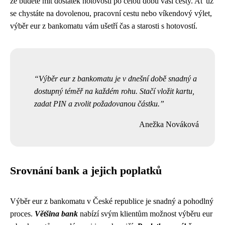
že budete mít dostatek hotovosti po celou dobu vaší cesty. Ať už
se chystáte na dovolenou, pracovní cestu nebo víkendový výlet,
výběr eur z bankomatu vám ušetří čas a starosti s hotovostí.
Výběr eur z bankomatu je v dnešní době snadný a
dostupný téměř na každém rohu. Stačí vložit kartu,
zadat PIN a zvolit požadovanou částku.
Anežka Nováková
Srovnání bank a jejich poplatků
Výběr eur z bankomatu v České republice je snadný a pohodlný
proces.
Většina bank
nabízí svým klientům možnost výběru eur