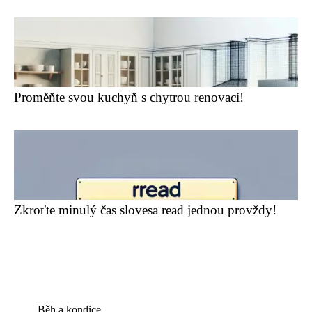
Proměňte svou kuchyň s chytrou renovací!
Zkroťte minulý čas slovesa read jednou provždy!
Běh a kondice