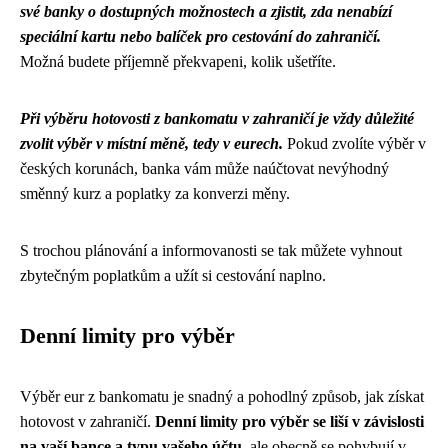
své banky o dostupných možnostech a zjistit, zda nenabízí
speciální kartu nebo balíček pro cestování do zahraničí.
Možná budete příjemně překvapeni, kolik ušetříte.
Při výběru hotovosti z bankomatu v zahraničí je vždy důležité
zvolit výběr v místní měně, tedy v eurech.
Pokud zvolíte výběr v
českých korunách, banka vám může naúčtovat nevýhodný
směnný kurz a poplatky za konverzi měny.
S trochou plánování a informovanosti se tak můžete vyhnout
zbytečným poplatkům a užít si cestování naplno.
Denní limity pro výběr
Výběr eur z bankomatu je snadný a pohodlný způsob, jak získat
hotovost v zahraničí.
Denní limity pro výběr se liší v závislosti
na vaší bance a typu vašeho účtu
, ale obecně se pohybují v