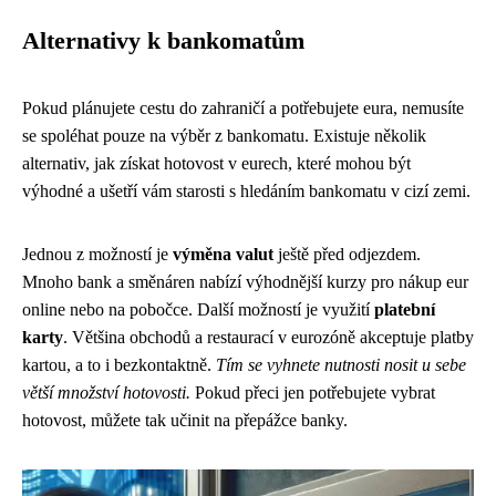
Alternativy k bankomatům
Pokud plánujete cestu do zahraničí a potřebujete eura, nemusíte
se spoléhat pouze na výběr z bankomatu. Existuje několik
alternativ, jak získat hotovost v eurech, které mohou být
výhodné a ušetří vám starosti s hledáním bankomatu v cizí zemi.
Jednou z možností je
výměna valut
ještě před odjezdem.
Mnoho bank a směnáren nabízí výhodnější kurzy pro nákup eur
online nebo na pobočce. Další možností je využití
platební
karty
. Většina obchodů a restaurací v eurozóně akceptuje platby
kartou, a to i bezkontaktně.
Tím se vyhnete nutnosti nosit u sebe
větší množství hotovosti.
Pokud přeci jen potřebujete vybrat
hotovost, můžete tak učinit na přepážce banky.