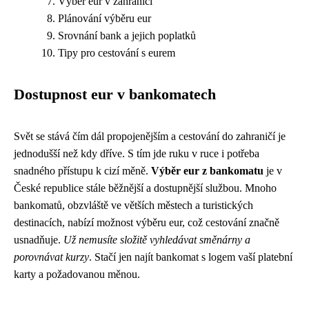
Výběr eur v zahraničí
Plánování výběru eur
Srovnání bank a jejich poplatků
Tipy pro cestování s eurem
Dostupnost eur v bankomatech
Svět se stává čím dál propojenějším a cestování do zahraničí je
jednodušší než kdy dříve. S tím jde ruku v ruce i potřeba
snadného přístupu k cizí měně.
Výběr eur z bankomatu
je v
České republice stále běžnější a dostupnější službou. Mnoho
bankomatů, obzvláště ve větších městech a turistických
destinacích, nabízí možnost výběru eur, což cestování značně
usnadňuje.
Už nemusíte složitě vyhledávat směnárny a
porovnávat kurzy
. Stačí jen najít bankomat s logem vaší platební
karty a požadovanou měnou.