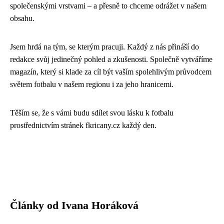
společenskými vrstvami – a přesně to chceme odrážet v našem
obsahu.
Jsem hrdá na tým, se kterým pracuji. Každý z nás přináší do
redakce svůj jedinečný pohled a zkušenosti. Společně vytváříme
magazín, který si klade za cíl být vaším spolehlivým průvodcem
světem fotbalu v našem regionu i za jeho hranicemi.
Těším se, že s vámi budu sdílet svou lásku k fotbalu
prostřednictvím stránek fkricany.cz každý den.
Články od Ivana Horáková