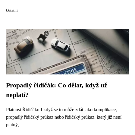
Ostatní
Propadlý řidičák: Co dělat, když už
neplatí?
Platnost Řidičáku I když se to může zdát jako komplikace,
propadlý řidičský průkaz nebo řidičský průkaz, který již není
platný,...