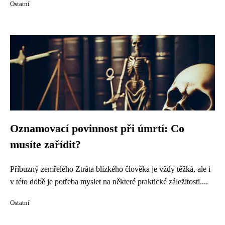
Ostatní
Oznamovací povinnost při úmrtí: Co
musíte zařídit?
Příbuzný zemřelého Ztráta blízkého člověka je vždy těžká, ale i
v této době je potřeba myslet na některé praktické záležitosti....
Ostatní