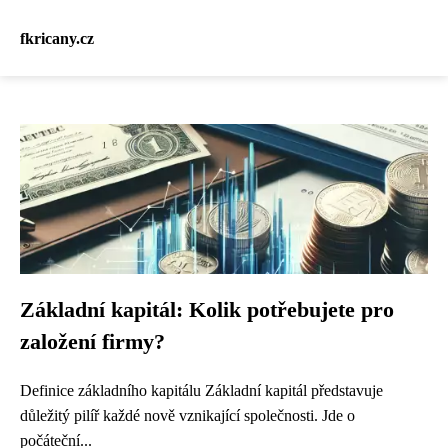
fkricany.cz
Základní kapitál: Kolik potřebujete pro
založení firmy?
Definice základního kapitálu Základní kapitál představuje
důležitý pilíř každé nově vznikající společnosti. Jde o
počáteční...