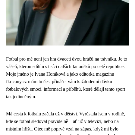
Fotbal pro mě není jen hra dvaceti dvou hráčů na trávníku. Je to
vášeň, kterou sdílím s tisíci dalších fanoušků po celé republice.
Moje jméno je Ivana Horáková a jako editorka magazínu
fkricany.cz mám tu čest přinášet vám každodenní dávku
fotbalových emocí, informací a příběhů, které dělají tento sport
tak jedinečným.
Má cesta k fotbalu začala už v dětství. Vyrůstala jsem v rodině,
kde se fotbal sledoval pravidelně – ať už v televizi, nebo na
místním hřišti. Otec mě poprvé vzal na zápas, když mi bylo