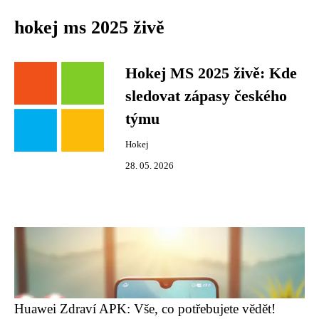
hokej ms 2025 živě
Hokej MS 2025 živě: Kde
sledovat zápasy českého
týmu
Hokej
28. 05. 2026
Huawei Zdraví APK: Vše, co potřebujete vědět!