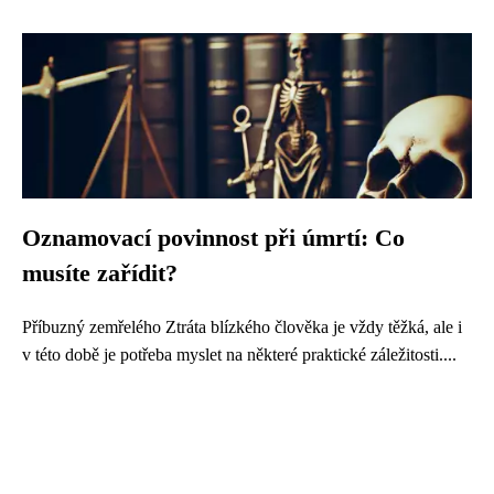
Oznamovací povinnost při úmrtí: Co
musíte zařídit?
Příbuzný zemřelého Ztráta blízkého člověka je vždy těžká, ale i
v této době je potřeba myslet na některé praktické záležitosti....