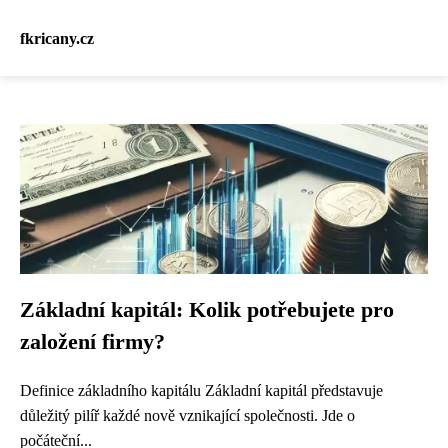
fkricany.cz
Základní kapitál: Kolik potřebujete pro
založení firmy?
Definice základního kapitálu Základní kapitál představuje
důležitý pilíř každé nově vznikající společnosti. Jde o
počáteční...