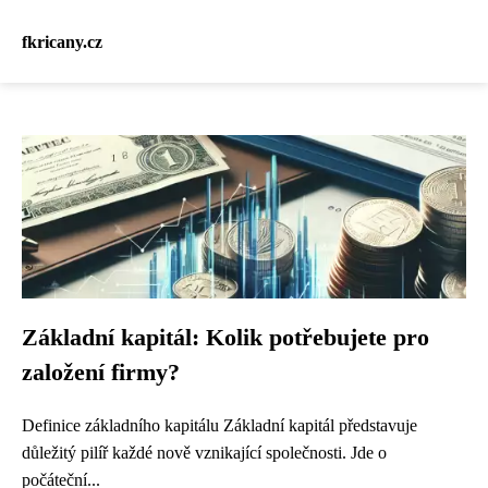
fkricany.cz
Základní kapitál: Kolik potřebujete pro
založení firmy?
Definice základního kapitálu Základní kapitál představuje
důležitý pilíř každé nově vznikající společnosti. Jde o
počáteční...