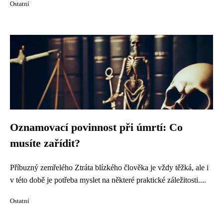
Ostatní
Oznamovací povinnost při úmrtí: Co
musíte zařídit?
Příbuzný zemřelého Ztráta blízkého člověka je vždy těžká, ale i
v této době je potřeba myslet na některé praktické záležitosti....
Ostatní