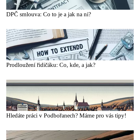
DPČ smlouva: Co to je a jak na ni?
Prodloužení řidičáku: Co, kde, a jak?
Hledáte práci v Podbořanech? Máme pro vás tipy!