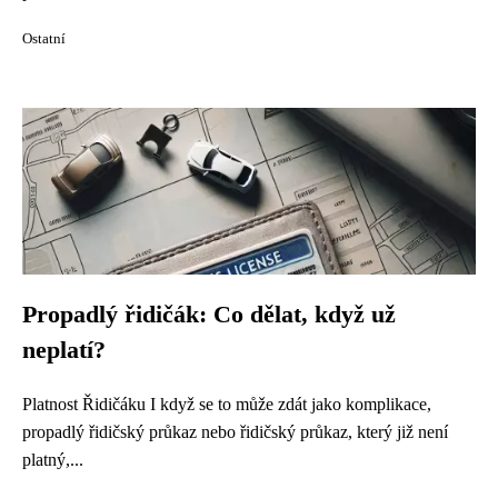
Ostatní
Propadlý řidičák: Co dělat, když už
neplatí?
Platnost Řidičáku I když se to může zdát jako komplikace,
propadlý řidičský průkaz nebo řidičský průkaz, který již není
platný,...