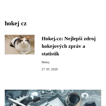
hokej cz
Hokej.cz: Nejlepší zdroj
hokejových zpráv a
statistik
Hokej
27. 05. 2026